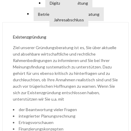
Digitale Buchhaltung
Lohn
Betriebswirtschaftliche Beratung
Jahresabschluss
Existenzgründung
Ziel unserer Gründungsberatung ist es, Sie über aktuelle
und absehbare wirtschaftliche und rechtliche
Rahmenbedingungen zu informieren und Sie bei Ihrer
Meinungsfindung systematisch zu unterstützen. Dazu
gehört für uns ebenso kritisch zu hinterfragen und zu
durchleuchten, ob Ihre Annahmen realistisch sind und Sie
auch vor trügerischen Hoffnungen zu warnen. Wenn Sie
sich zur Existenzgründung entschlossen haben,
unterstützen wir Sie u.a. mit
der Beantwortung vieler Fragen
integrierter Planungsrechnung
Ertragsvorschauen
Finanzierungskonzepten